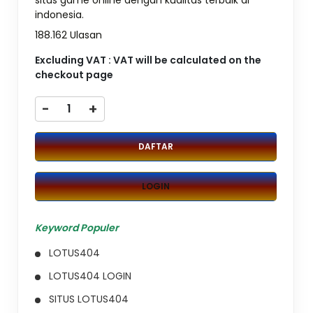
indonesia.
188.162 Ulasan
Excluding VAT : VAT will be calculated on the
checkout page
-
+
DAFTAR
LOGIN
Keyword Populer
LOTUS404
LOTUS404 LOGIN
SITUS LOTUS404