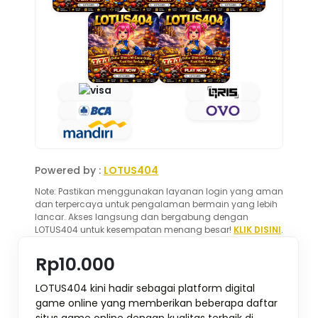
Powered by :
LOTUS404
Note: Pastikan menggunakan layanan login yang aman
dan terpercaya untuk pengalaman bermain yang lebih
lancar. Akses langsung dan bergabung dengan
LOTUS404 untuk kesempatan menang besar!
KLIK DISINI
.
Rp10.000
LOTUS404 kini hadir sebagai platform digital
game online yang memberikan beberapa daftar
situs game online dengan kualitas terbaik di