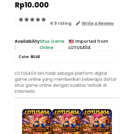
Rp10.000
4.9 rating
Write a Review
Availability
Situs Game
Imported from
:
Online
LOTUS404
Color :
BLUE
LOTUS404 kini hadir sebagai platform digital
game online yang memberikan beberapa daftar
situs game online dengan kualitas terbaik di
indonesia.