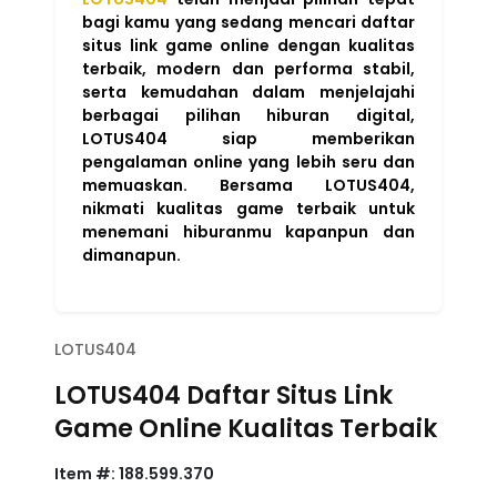
bagi kamu yang sedang mencari daftar
situs link game online dengan kualitas
terbaik, modern dan performa stabil,
serta kemudahan dalam menjelajahi
berbagai pilihan hiburan digital,
LOTUS404 siap memberikan
pengalaman online yang lebih seru dan
memuaskan. Bersama LOTUS404,
nikmati kualitas game terbaik untuk
menemani hiburanmu kapanpun dan
dimanapun.
LOTUS404
LOTUS404 Daftar Situs Link
Game Online Kualitas Terbaik
Item #:
188.599.370