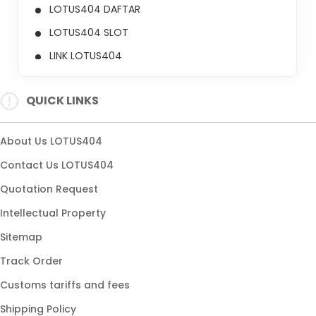
LOTUS404 DAFTAR
LOTUS404 SLOT
LINK LOTUS404
LOTUS404 RTP
QUICK LINKS
LOTUS404 GACOR
LOTUS404 SLOT LOGIN
About Us LOTUS404
LOTUS404 ALTERNATIF
Contact Us LOTUS404
LOTUS404 ONLINE
Quotation Request
Intellectual Property
Sitemap
Track Order
Customs tariffs and fees
Shipping Policy