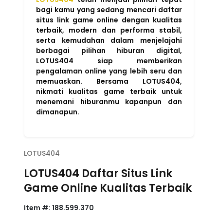
bagi kamu yang sedang mencari daftar
situs link game online dengan kualitas
terbaik, modern dan performa stabil,
serta kemudahan dalam menjelajahi
berbagai pilihan hiburan digital,
LOTUS404 siap memberikan
pengalaman online yang lebih seru dan
memuaskan. Bersama LOTUS404,
nikmati kualitas game terbaik untuk
menemani hiburanmu kapanpun dan
dimanapun.
LOTUS404
LOTUS404 Daftar Situs Link
Game Online Kualitas Terbaik
Item #:
188.599.370