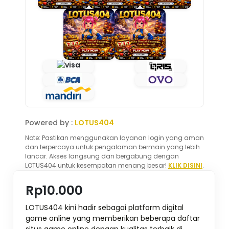
Powered by :
LOTUS404
Note: Pastikan menggunakan layanan login yang aman
dan terpercaya untuk pengalaman bermain yang lebih
lancar. Akses langsung dan bergabung dengan
LOTUS404 untuk kesempatan menang besar!
KLIK DISINI
.
Rp10.000
LOTUS404 kini hadir sebagai platform digital
game online yang memberikan beberapa daftar
situs game online dengan kualitas terbaik di