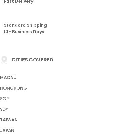
Fast Delivery
Standard Shipping
10+ Business Days
CITIES COVERED
MACAU
HONGKONG
SGP
SDY
TAIWAN
JAPAN