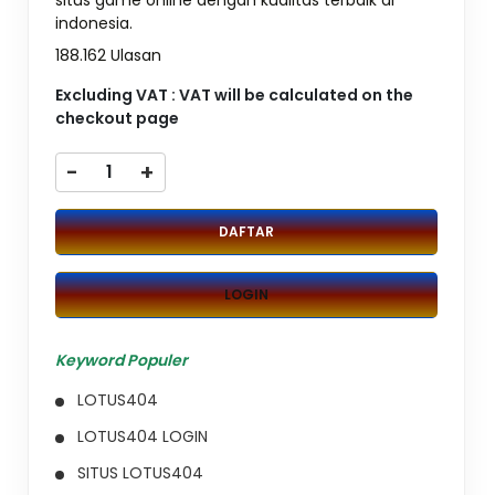
indonesia.
188.162 Ulasan
Excluding VAT : VAT will be calculated on the
checkout page
-
+
DAFTAR
LOGIN
Keyword Populer
LOTUS404
LOTUS404 LOGIN
SITUS LOTUS404