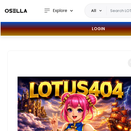
Explore
All
LOGIN