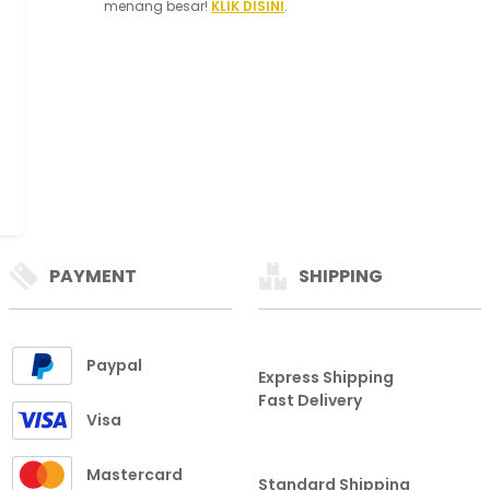
menang besar!
KLIK DISINI
.
PAYMENT
SHIPPING
Paypal
Express Shipping
Fast Delivery
Visa
Mastercard
Standard Shipping