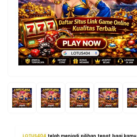
LOTUS404
telah menjadi pilihan tepat bagi kamu