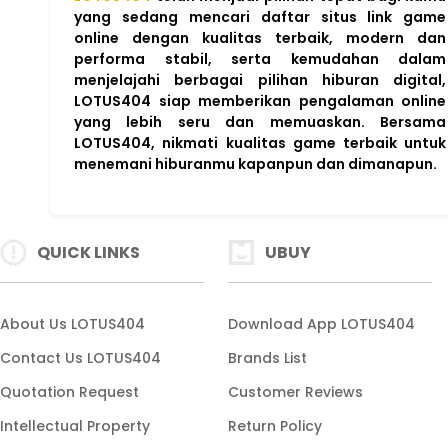
yang sedang mencari daftar situs link game
online dengan kualitas terbaik, modern dan
performa stabil, serta kemudahan dalam
menjelajahi berbagai pilihan hiburan digital,
LOTUS404 siap memberikan pengalaman online
yang lebih seru dan memuaskan. Bersama
LOTUS404, nikmati kualitas game terbaik untuk
menemani hiburanmu kapanpun dan dimanapun.
QUICK LINKS
UBUY
About Us LOTUS404
Download App LOTUS404
Contact Us LOTUS404
Brands List
Quotation Request
Customer Reviews
Intellectual Property
Return Policy