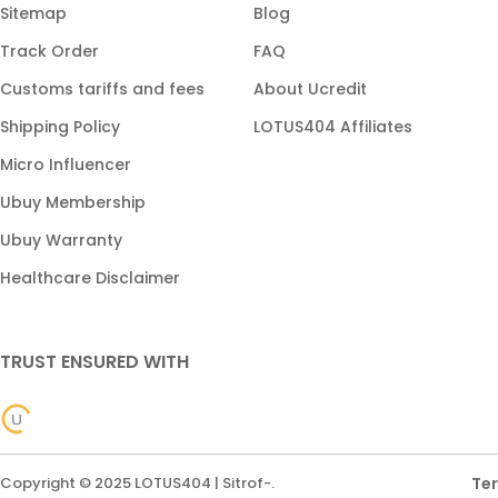
Sitemap
Blog
Track Order
FAQ
Customs tariffs and fees
About Ucredit
Shipping Policy
LOTUS404 Affiliates
Micro Influencer
Ubuy Membership
Ubuy Warranty
Healthcare Disclaimer
TRUST ENSURED WITH
Copyright © 2025 LOTUS404 | Sitrof-.
Te